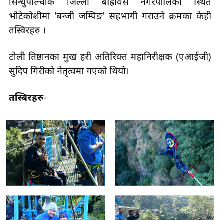
सिन्धुपाल्चोक जिल्ला बाह्रविसे नगरपालिका स्थित
भोटेकोशीमा 'बन्जी जम्पिङ' सहभागी गराउने क्रमका केही
तस्विरहरु ।
टोली प्रतिष्ठानका प्रमुख प्रहरी अतिरिक्त महानिरीक्षक (एआईजी)
सुदिप गिरीको नेतृत्वमा गएको थियो।
तस्बिरहरु
-