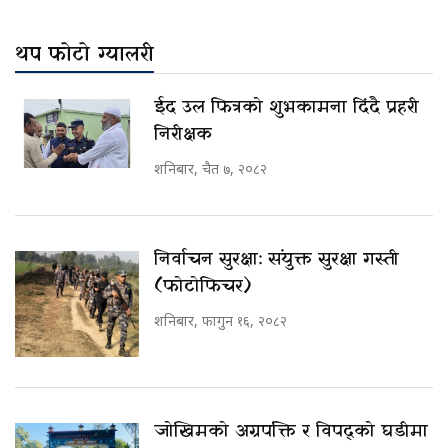
थप फोटो ग्यालरी
ईद उल फित्रको शुभकामना दिंदै प्रहरी
निरीक्षक
शनिबार, चैत ७, २०८२
निर्वाचन सुरक्षा: संयुक्त सुरक्षा गस्ती
(फोटोफिचर)
शनिबार, फागुन १६, २०८२
जोखिमको अग्रपंक्ति र विपद्को घडीमा