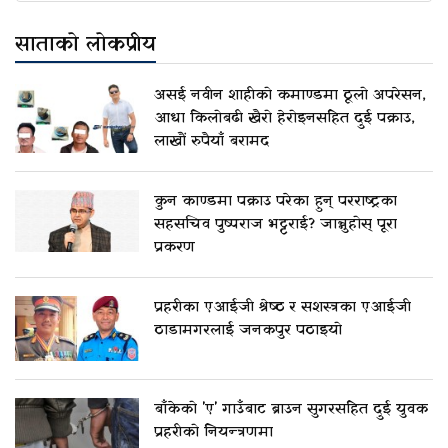
साताको लोकप्रीय
असई नवीन शाहीको कमाण्डमा ठूलो अपरेसन,
आधा किलोबढी खैरो हेरोइनसहित दुई पक्राउ,
लाखौं रुपैयाँ बरामद
कुन काण्डमा पक्राउ परेका हुन् परराष्ट्रका
सहसचिव पुष्पराज भट्टराई? जान्नुहोस् पूरा
प्रकरण
प्रहरीका एआईजी श्रेष्ठ र सशस्त्रका एआईजी
ठाडामगरलाई जनकपुर पठाइयो
बाँकेको 'ए' गाउँबाट ब्राउन सुगरसहित दुई युवक
प्रहरीको नियन्त्रणमा