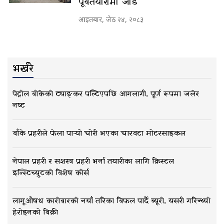
पूर्वतयारीमा जोड
आइतबार, जेठ २४, २०८३
भर्खरै
पेट्रोल बोकेको ट्याङ्कर पल्टिएपछि आगलागी, पूर्ण रूपमा जलेर
नष्ट
बाँके प्रहरीले फेला पार्‍यो चोरी भएका चारवटा मोटरसाइकल
नेपाल प्रहरी र सशस्त्र प्रहरी भर्ना तयारीका लागि क्रिस्टल
इन्स्टिच्युटको विशेष कोर्स
लागूऔषध कारोबारको नयाँ तरिका बिफल पार्दै ब्यूरो, यसरी गरिन्थ्यो
हेरोइनको बिक्री