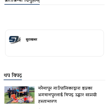
प्रतिक्रिया दिनुहोस्
सुरक्षाखबर
थप विपद्
नरैनापुर गाउँपालिकाद्वारा इप्रका
भगवानपुरलाई विपद् उद्धार सामग्री
हस्तान्तरण