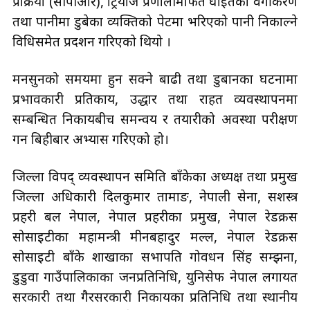
प्रक्रिया (सीपीआर), ट्रियाज प्रणालीमार्फत घाइतेको वर्गीकरण
तथा पानीमा डुबेका व्यक्तिको पेटमा भरिएको पानी निकाल्ने
विधिसमेत प्रदर्शन गरिएको थियो ।
मनसुनको समयमा हुन सक्ने बाढी तथा डुबानका घटनामा
प्रभावकारी प्रतिकार्य, उद्धार तथा राहत व्यवस्थापनमा
सम्बन्धित निकायबीच समन्वय र तयारीको अवस्था परीक्षण
गर्न बिहीबार अभ्यास गरिएको हो।
जिल्ला विपद् व्यवस्थापन समिति बाँकेका अध्यक्ष तथा प्रमुख
जिल्ला अधिकारी दिलकुमार तामाङ, नेपाली सेना, सशस्त्र
प्रहरी बल नेपाल, नेपाल प्रहरीका प्रमुख, नेपाल रेडक्रस
सोसाइटीका महामन्त्री मीनबहादुर मल्ल, नेपाल रेडक्रस
सोसाइटी बाँके शाखाका सभापति गोवर्धन सिंह सम्झना,
डुडुवा गाउँपालिकाका जनप्रतिनिधि, युनिसेफ नेपाल लगायत
सरकारी तथा गैरसरकारी निकायका प्रतिनिधि तथा स्थानीय