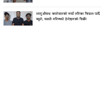
लागूऔषध कारोबारको नयाँ तरिका बिफल पार्दै
ब्यूरो, यसरी गरिन्थ्यो हेरोइनको बिक्री