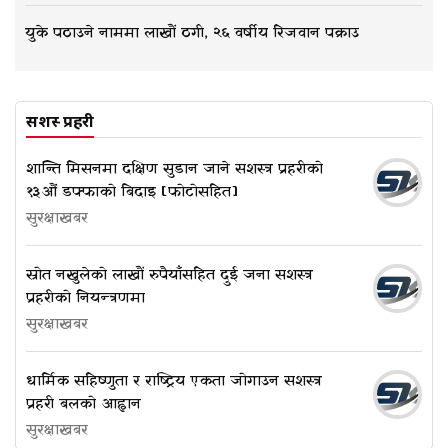
युके पठाउने नाममा लाखौं ठगी, २६ वर्षीय रिजवान पक्राउ
सशस्त्र प्रहरी
शान्ति मिसनमा दक्षिण सुडान जाने सशस्त्र प्रहरीको
१३औं डफ्फाको बिदाइ [फोटोसहित]
सुरक्षाखबर
स्रोत नखुलेको लाखौं रुपैयाँसहित दुई जना सशस्त्र
प्रहरीको नियन्त्रणमा
सुरक्षाखबर
धार्मिक सहिष्णुता र राष्ट्रिय एकता जोगाउन सशस्त्र
प्रहरी बलको आह्वान
सुरक्षाखबर