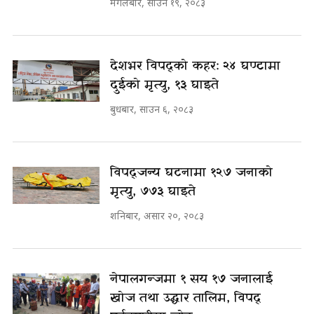
मंगलबार, साउन १९, २०८३
देशभर विपद्को कहर: २४ घण्टामा
दुईको मृत्यु, १३ घाइते
बुधबार, साउन ६, २०८३
विपद्जन्य घटनामा १२७ जनाको
मृत्यु, ७७३ घाइते
शनिबार, असार २०, २०८३
नेपालगन्जमा १ सय १७ जनालाई
खोज तथा उद्धार तालिम, विपद्