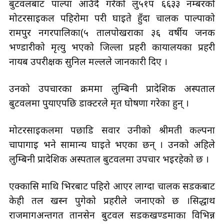
बुटवलबाट पाल्पा आउँदै गरेको लु५१प ६६३३ नम्बरको
मोटरसाइकल पहिरोमा परी घाइते हुँदा चालक पाल्पाको
रामपुर नगरपालिका(५ तालपोखराका ३६ वर्षीय जनक
भण्डारीको मृत्यु भएको जिल्ला प्रहरी कार्यालयका प्रहरी
नायब उपरीक्षक सुनिल मल्लले जानकारी दिए ।
उनको उपचारका क्रममा लुम्बिनी प्रादेशिक अस्पताल
बुटवलमा पुर्याएपछि डाक्टरले मृत घोषणा गरेका हुन् ।
मोटरसाइकलमा पछाडि सवार उनीको श्रीमती कल्पना
चापागाई भने सामान्य घाइते भएका छन् । उनको अहिले
लुम्बिनी प्रादेशिक अस्पताल बुटवलमा उपचार भइरहेको छ ।
एक्कासि माथि भिरबाट पहिरो आएर लाग्दा चालक सडकबाट
केही तल खस्न पुगेको प्रहरीले जनाएको छ ।सिद्धार्थ
राजमार्गअन्तर्गत तानसेन बुटवल सडकखण्डमाका विभिन्न