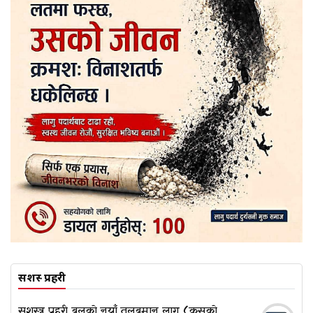
सशस्त्र प्रहरी
सशस्त्र प्रहरी बलको नयाँ तलबमान लागू (कसको