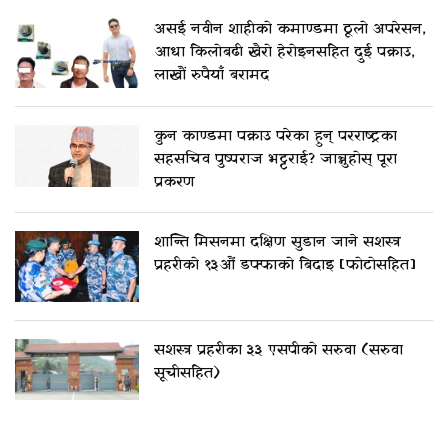
असई नवीन शाहीको कमाण्डमा ठूलो अपरेसन,
आधा किलोबढी खैरो हेरोइनसहित दुई पक्राउ,
लाखौं रुपैयाँ बरामद
कुन काण्डमा पक्राउ परेका हुन् परराष्ट्रका
सहसचिव पुष्पराज भट्टराई? जान्नुहोस् पूरा
प्रकरण
शान्ति मिसनमा दक्षिण सुडान जाने सशस्त्र
प्रहरीको १३औं डफ्फाको बिदाइ [फोटोसहित]
सशस्त्र प्रहरीका ३३ एसपीको सरुवा (सरुवा
सूचीसहित)