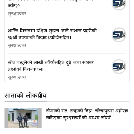
कति)?
सुरक्षाखबर
शान्ति मिसनमा दक्षिण सुडान जाने सशस्त्र प्रहरीको
१३औं डफ्फाको बिदाइ [फोटोसहित]
सुरक्षाखबर
स्रोत नखुलेको लाखौं रुपैयाँसहित दुई जना सशस्त्र
प्रहरीको नियन्त्रणमा
सुरक्षाखबर
साताको लोकप्रीय
सीमाको रात, राष्ट्रको निद्रा: नरैनापुरमा अहोरात्र
खटिएका सुरक्षाकर्मीको अदृश्य संघर्ष