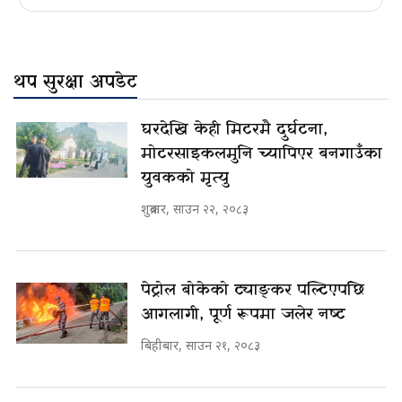
थप सुरक्षा अपडेट
घरदेखि केही मिटरमै दुर्घटना,
मोटरसाइकलमुनि च्यापिएर बनगाउँका
युवकको मृत्यु
शुक्रबार, साउन २२, २०८३
पेट्रोल बोकेको ट्याङ्कर पल्टिएपछि
आगलागी, पूर्ण रूपमा जलेर नष्ट
बिहीबार, साउन २१, २०८३