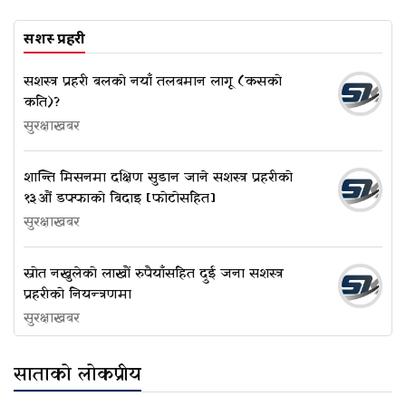
सशस्त्र प्रहरी
सशस्त्र प्रहरी बलको नयाँ तलबमान लागू (कसको
कति)?
सुरक्षाखबर
शान्ति मिसनमा दक्षिण सुडान जाने सशस्त्र प्रहरीको
१३औं डफ्फाको बिदाइ [फोटोसहित]
सुरक्षाखबर
स्रोत नखुलेको लाखौं रुपैयाँसहित दुई जना सशस्त्र
प्रहरीको नियन्त्रणमा
सुरक्षाखबर
साताको लोकप्रीय