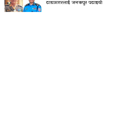
ठाडामगरलाई जनकपुर पठाइयो