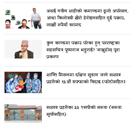
असई नवीन शाहीको कमाण्डमा ठूलो अपरेसन,
आधा किलोबढी खैरो हेरोइनसहित दुई पक्राउ,
लाखौं रुपैयाँ बरामद
कुन काण्डमा पक्राउ परेका हुन् परराष्ट्रका
सहसचिव पुष्पराज भट्टराई? जान्नुहोस् पूरा
प्रकरण
शान्ति मिसनमा दक्षिण सुडान जाने सशस्त्र
प्रहरीको १३औं डफ्फाको बिदाइ [फोटोसहित]
सशस्त्र प्रहरीका ३३ एसपीको सरुवा (सरुवा
सूचीसहित)