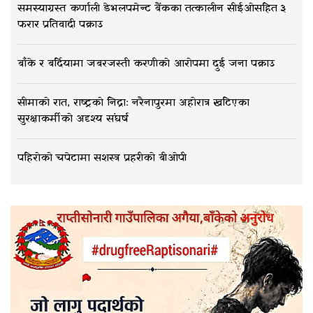
समस्याग्रस्त कर्णाली डेभलपमेन्ट बैंकका तत्कालीन सीईओसहित ३
फरार प्रतिवादी पक्राउ
बाँके र बर्दियामा जबरजस्ती करणीको आरोपमा दुई जना पक्राउ
सीमाको रात, राष्ट्रको निद्रा: नरैनापुरमा अहोरात्र खटिएका
सुरक्षाकर्मीको अदृश्य संघर्ष
पहिरोको चपेटामा सशस्त्र प्रहरीको बीओपी