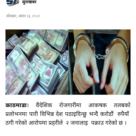
सुरक्षाखबर
सोमबार, असार २३, २०८२
काठमाडौं
। वैदेशिक रोजगारीमा आकर्षक तलबको
प्रलोभनमा पारी विभिन्न देश पठाइदिन्छु भन्दै करोडौं रुपैयाँ
ठगी गरेको आरोपमा प्रहरीले २ जनालाई पक्राउ गरेको छ ।