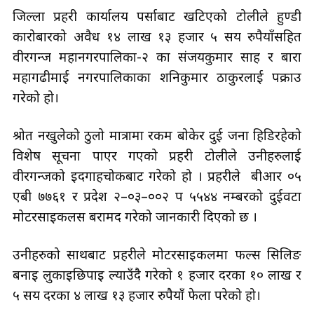
जिल्ला प्रहरी कार्यालय पर्साबाट खटिएको टोलीले हुण्डी
कारोबारको अवैध १४ लाख १३ हजार ५ सय रुपैयाँसहित
वीरगन्ज महानगरपालिका-२ का संजयकुमार साह र बारा
महागढीमाई नगरपालिकाका शनिकुमार ठाकुरलाई पक्राउ
गरेको हो।
श्रोत नखुलेको ठुलो मात्रामा रकम बोकेर दुई जना हिडिरहेको
विशेष सूचना पाएर गएको प्रहरी टोलीले उनीहरुलाई
वीरगन्जको इदगाहचोकबाट गरेको हो । प्रहरीले बीआर ०५
एबी ७७६१ र प्रदेश २–०३–००२ प ५५४४ नम्बरको दुईवटा
मोटरसाइकलस बरामद गरेको जानकारी दिएको छ ।
उनीहरुको साथबाट प्रहरीले मोटरसाइकलमा फल्स सिलिङ
बनाइ लुकाइछिपाइ ल्याउँदै गरेको १ हजार दरका १० लाख र
५ सय दरका ४ लाख १३ हजार रुपैयाँ फेला परेको हो।