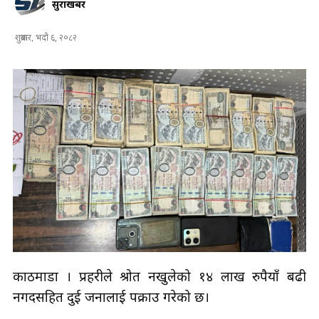
सुरक्षाखबर
शुक्रबार, भदौ ६, २०८२
काठमाडौं । प्रहरीले श्रोत नखुलेको १४ लाख रुपैयाँ बढी
नगदसहित दुई जनालाई पक्राउ गरेको छ।