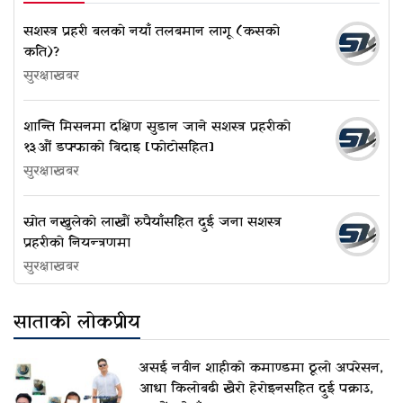
सशस्त्र प्रहरी बलको नयाँ तलबमान लागू (कसको
कति)?
सुरक्षाखबर
शान्ति मिसनमा दक्षिण सुडान जाने सशस्त्र प्रहरीको
१३औं डफ्फाको बिदाइ [फोटोसहित]
सुरक्षाखबर
स्रोत नखुलेको लाखौं रुपैयाँसहित दुई जना सशस्त्र
प्रहरीको नियन्त्रणमा
सुरक्षाखबर
साताको लोकप्रीय
असई नवीन शाहीको कमाण्डमा ठूलो अपरेसन,
आधा किलोबढी खैरो हेरोइनसहित दुई पक्राउ,