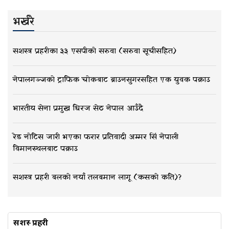
भर्खरै
सशस्त्र प्रहरीका ३३ एसपीको सरुवा (सरुवा सूचीसहित)
नेपालगञ्जको ट्राफिक चोकबाट ब्राउनसुगरसहित एक युवक पक्राउ
भारतीय सेना प्रमुख धिरज सेठ नेपाल आउँदै
रेड नोटिस जारी भएका फरार प्रतिवादी अम्मर सिं नेपाली
विमानस्थलबाट पक्राउ
सशस्त्र प्रहरी बलको नयाँ तलबमान लागू (कसको कति)?
सशस्त्र प्रहरी