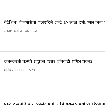
वैदेशिक रोजगारीमा पठाइदिने भन्दै ६५ लाख ठगी, चार जना प
आइतबार, साउन २४, २०८३
जबरजस्ती करणी मुद्दाका फरार प्रतिवादी गणेश पक्राउ
शनिबार, साउन २३, २०८३
प्रहरी देखेपछि बोरा फालेर भागे, अनि बरामद भयो ९१ किलो ग