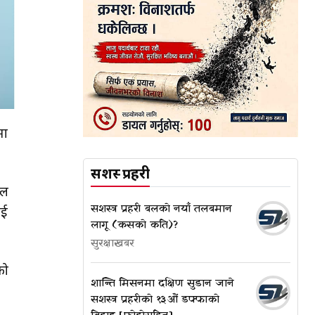
मा
सशस्त्र प्रहरी
ाल
सशस्त्र प्रहरी बलको नयाँ तलबमान
ाई
लागू (कसको कति)?
सुरक्षाखबर
को
शान्ति मिसनमा दक्षिण सुडान जाने
सशस्त्र प्रहरीको १३औं डफ्फाको