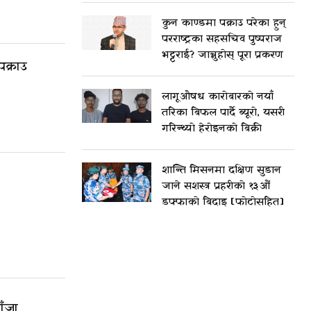
कुन काण्डमा पक्राउ परेका हुन्
परराष्ट्रका सहसचिव पुष्पराज
भट्टराई? जान्नुहोस् पूरा प्रकरण
क्राउ
लागूऔषध कारोबारको नयाँ
तरिका बिफल पार्दै ब्यूरो, यसरी
गरिन्थ्यो हेरोइनको बिक्री
शान्ति मिसनमा दक्षिण सुडान
जाने सशस्त्र प्रहरीको १३औं
डफ्फाको बिदाइ [फोटोसहित]
ाँजा