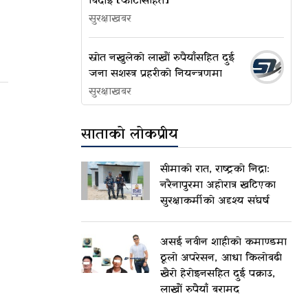
बिदाइ [फोटोसहित]
सुरक्षाखबर
स्रोत नखुलेको लाखौं रुपैयाँसहित दुई
जना सशस्त्र प्रहरीको नियन्त्रणमा
सुरक्षाखबर
साताको लोकप्रीय
सीमाको रात, राष्ट्रको निद्रा:
नरैनापुरमा अहोरात्र खटिएका
सुरक्षाकर्मीको अदृश्य संघर्ष
असई नवीन शाहीको कमाण्डमा
ठूलो अपरेसन, आधा किलोबढी
खैरो हेरोइनसहित दुई पक्राउ,
लाखौं रुपैयाँ बरामद