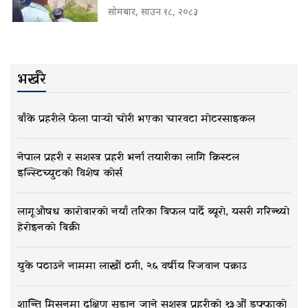
सोमबार, साउन १८, २०८३
भर्खरै
बाँके प्रहरीले फेला पार्‍यो चोरी भएका चारवटा मोटरसाइकल
नेपाल प्रहरी र सशस्त्र प्रहरी भर्ना तयारीका लागि क्रिस्टल
इन्स्टिच्युटको विशेष कोर्स
लागूऔषध कारोबारको नयाँ तरिका बिफल पार्दै ब्यूरो, यसरी गरिन्थ्यो
हेरोइनको बिक्री
युके पठाउने नाममा लाखौं ठगी, २६ वर्षीय रिजवान पक्राउ
शान्ति मिसनमा दक्षिण सुडान जाने सशस्त्र प्रहरीको १३औं डफ्फाको