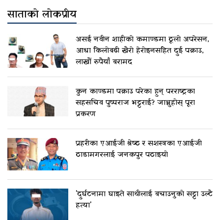
साताको लोकप्रीय
असई नवीन शाहीको कमाण्डमा ठूलो अपरेसन,
आधा किलोबढी खैरो हेरोइनसहित दुई पक्राउ,
लाखौं रुपैयाँ बरामद
कुन काण्डमा पक्राउ परेका हुन् परराष्ट्रका
सहसचिव पुष्पराज भट्टराई? जान्नुहोस् पूरा
प्रकरण
प्रहरीका एआईजी श्रेष्ठ र सशस्त्रका एआईजी
ठाडामगरलाई जनकपुर पठाइयो
'दुर्घटनामा घाइते साथीलाई बचाउनुको सट्टा उल्टै
हत्या'