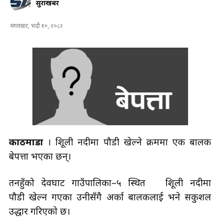
सुरक्षाखबर
मंगलबार, भदौ १०, २०८२
काठमाडौं
। त्रिशूली नदीमा पौडी खेल्ने क्रममा एक बालक
बेपत्ता भएका छन्।
तनहुँको देवघाट गाउँपालिका–५ स्थित त्रिशूली नदीमा
पौडी खेल्न गएका उनीसँगै अर्का बालकलाई भने सकुशल
उद्धार गरिएको छ।