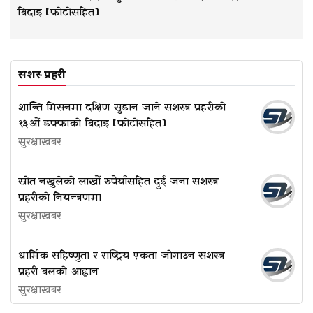
बिदाइ [फोटोसहित]
सशस्त्र प्रहरी
शान्ति मिसनमा दक्षिण सुडान जाने सशस्त्र प्रहरीको
१३औं डफ्फाको बिदाइ [फोटोसहित]
सुरक्षाखबर
स्रोत नखुलेको लाखौं रुपैयाँसहित दुई जना सशस्त्र
प्रहरीको नियन्त्रणमा
सुरक्षाखबर
धार्मिक सहिष्णुता र राष्ट्रिय एकता जोगाउन सशस्त्र
प्रहरी बलको आह्वान
सुरक्षाखबर