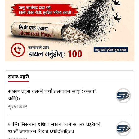
सशस्त्र प्रहरी
सशस्त्र प्रहरी बलको नयाँ तलबमान लागू (कसको
कति)?
सुरक्षाखबर
शान्ति मिसनमा दक्षिण सुडान जाने सशस्त्र प्रहरीको
१३औं डफ्फाको बिदाइ [फोटोसहित]