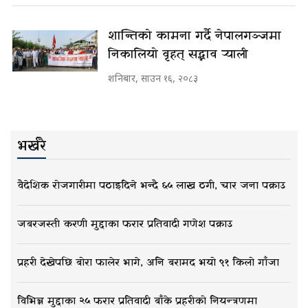
शान्तिको कामना गर्दै नेपालगञ्जमा
निकालियो वृहत् सद्भाव र्‍याली
शनिबार, साउन १६, २०८३
भर्खरै
वैदेशिक रोजगारीमा पठाइदिने भन्दै ६५ लाख ठगी, चार जना पक्राउ
जबरजस्ती करणी मुद्दाका फरार प्रतिवादी गणेश पक्राउ
प्रहरी देखेपछि बोरा फालेर भागे, अनि बरामद भयो ९१ किलो गाँजा
विभिन्न मुद्दाका २५ फरार प्रतिवादी बाँके प्रहरीको नियन्त्रणमा