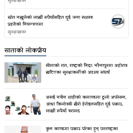
सुरक्षाखबर
स्रोत नखुलेको लाखौं रुपैयाँसहित दुई जना सशस्त्र
प्रहरीको नियन्त्रणमा
सुरक्षाखबर
साताको लोकप्रीय
सीमाको रात, राष्ट्रको निद्रा: नरैनापुरमा अहोरात्र
खटिएका सुरक्षाकर्मीको अदृश्य संघर्ष
असई नवीन शाहीको कमाण्डमा ठूलो अपरेसन,
आधा किलोबढी खैरो हेरोइनसहित दुई पक्राउ,
लाखौं रुपैयाँ बरामद
कुन काण्डमा पक्राउ परेका हुन् परराष्ट्रका