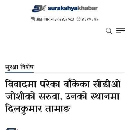
सुरक्षा विशेष
विवादमा परेका बाँकेका सीडीओ
जोशीको सरुवा, उनको स्थानमा
दिलकुमार तामाङ