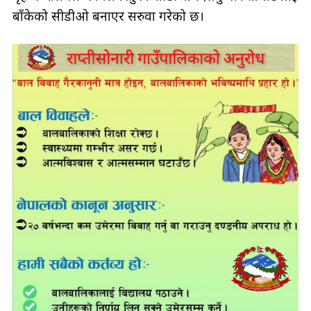
बाँकेको सीडीओ बनाएर सरुवा गरेको छ।