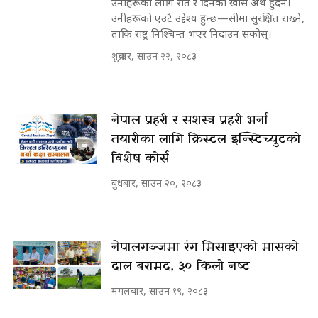
उनीहरूका लागि रात र दिनको खासै अर्थ हुँदैन।
उनीहरूको एउटै उद्देश्य हुन्छ—सीमा सुरक्षित राख्ने,
ताकि राष्ट्र निश्चिन्त भएर निदाउन सकोस्।
शुक्रबार, साउन २२, २०८३
नेपाल प्रहरी र सशस्त्र प्रहरी भर्ना
तयारीका लागि क्रिस्टल इन्स्टिच्युटको
विशेष कोर्स
बुधबार, साउन २०, २०८३
नेपालगञ्जमा रंग मिसाइएको मासको
दाल बरामद, ३० किलो नष्ट
मंगलबार, साउन १९, २०८३