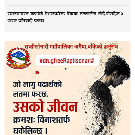
समस्याग्रस्त कर्णाली डेभलपमेन्ट बैंकका तत्कालीन सीईओसहित ३
फरार प्रतिवादी पक्राउ