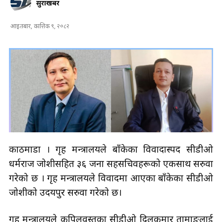
सुरक्षाखबर
आइतबार, कात्तिक ९, २०८२
काठमाडौँ । गृह मन्त्रालयले बाँकेका विवादास्पद सीडीओ
धर्मराज जोशीसहित ३६ जना सहसचिवहरूको एकसाथ सरुवा
गरेको छ । गृह मन्त्रालयले विवादमा आएका बाँकेका सीडीओ
जोशीको उदयपुर सरुवा गरेको छ।
गृह मन्त्रालयले कपिलवस्तुका सीडीओ दिलकुमार तामाङलाई