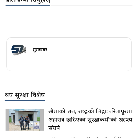
प्रतिक्रिया दिनुहोस्
सुरक्षाखबर
थप सुरक्षा विशेष
सीमाको रात, राष्ट्रको निद्रा: नरैनापुरमा
अहोरात्र खटिएका सुरक्षाकर्मीको अदृश्य
संघर्ष